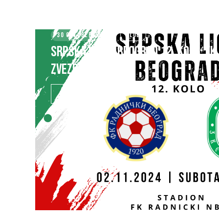
30 OCTOBER 2024
KLUB
SRPSKA LIGA – BEOGRAD 12. kolo: FK 
ZVEZDARA
SAZNAJ VIŠE