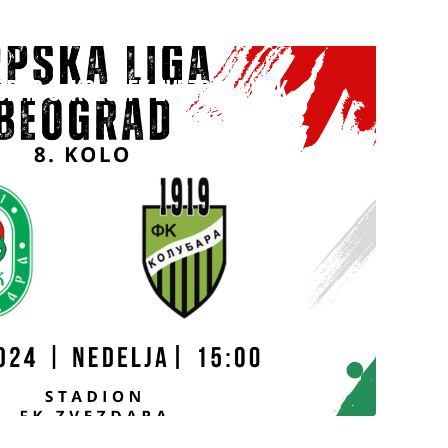
GRAD 8. kolo: FK ZVEZDARA – FK