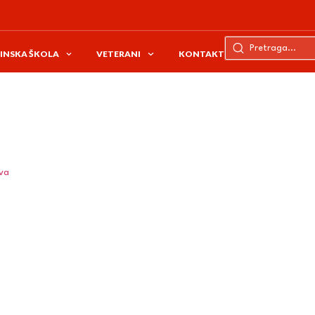
INSKA ŠKOLA
VETERANI
KONTAKT
ava