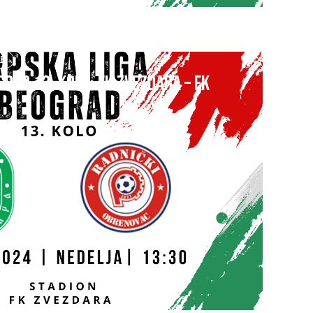
UB
GRAD 13. kolo: FK ZVEZDARA – FK