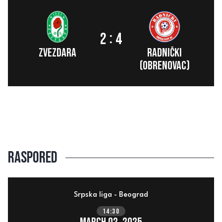
:
2
4
ZVEZDARA
Radnički
(Obrenovac)
Raspored
Srpska liga - Beograd
14:30