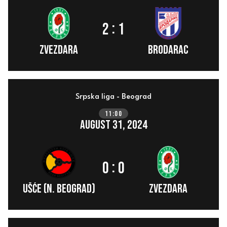
:
2
1
ZVEZDARA
Brodarac
Srpska liga - Beograd
11:00
August 31, 2024
:
0
0
Ušće (N. Beograd)
ZVEZDARA