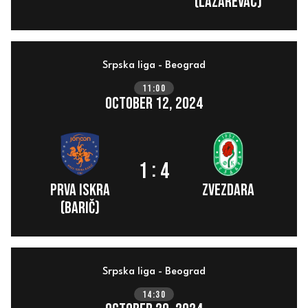
(Lazarevac)
Srpska liga - Beograd
11:00
October 12, 2024
:
1
4
Prva Iskra
ZVEZDARA
(Barič)
Srpska liga - Beograd
14:30