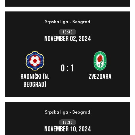
Srpska liga - Beograd
13:30
November 02, 2024
:
0
1
Radnički (N.
ZVEZDARA
Beograd)
Srpska liga - Beograd
13:30
November 10, 2024