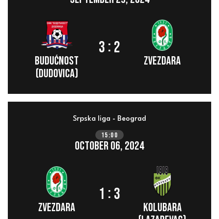
:
3
2
Budućnost
ZVEZDARA
(Dudovica)
Srpska liga - Beograd
15:00
October 06, 2024
:
1
3
ZVEZDARA
Kolubara