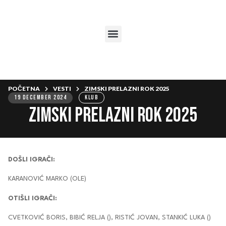
POČETNA
VESTI
ZIMSKI PRELAZNI ROK 2025
19 DECEMBER 2024
KLUB
ZIMSKI PRELAZNI ROK 2025
DOŠLI IGRAČI:
KARANOVIĆ MARKO (OLE)
OTIŠLI IGRAČI:
CVETKOVIĆ BORIS, BIBIĆ RELJA (), RISTIĆ JOVAN, STANKIĆ LUKA ()