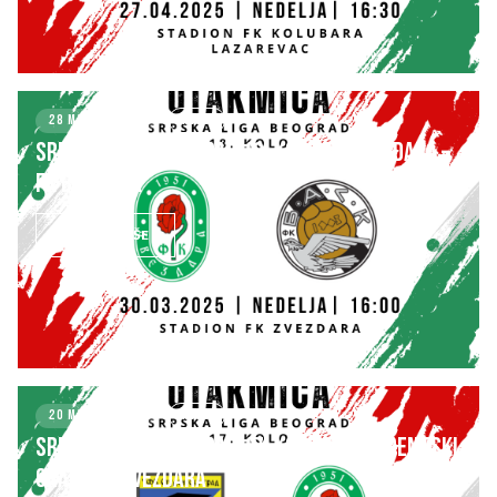
28 MARCH 2025
KLUB
SRPSKA LIGA – BEOGRAD 18. kolo: FK ZVEZDARA –
FK BASK TEK
SAZNAJ VIŠE
20 MARCH 2025
KLUB
SRPSKA LIGA – BEOGRAD 17. kolo: FK STUDENTSKI
GRAD – FK ZVEZDARA