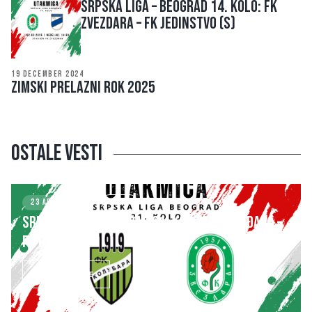
SRPSKA LIGA – BEOGRAD 14. kolo: FK
ZVEZDARA – FK JEDINSTVO (S)
19 DECEMBER 2024
ZIMSKI PRELAZNI ROK 2025
Ostale vesti
23 APRIL 2025
KLUB
SRPSKA LIGA – BEOGRAD 21. kolo: FK ZVEZDARA –
FK BASK TEK
SAZNAJ VIŠE