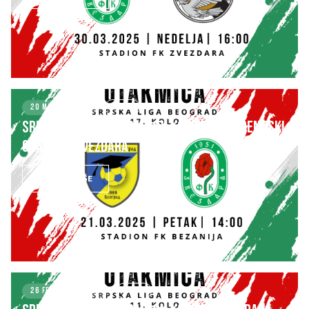
20 MARCH 2025
KLUB
SRPSKA LIGA – BEOGRAD 17. kolo: FK STUDENTSKI
GRAD – FK ZVEZDARA
SAZNAJ VIŠE
26 FEBRUARY 2025
KLUB