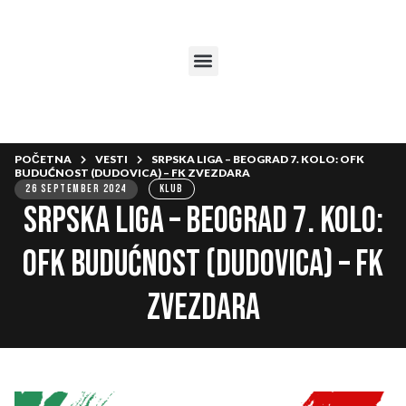
POČETNA
VESTI
SRPSKA LIGA – BEOGRAD 7. KOLO: OFK
BUDUĆNOST (DUDOVICA) – FK ZVEZDARA
26 SEPTEMBER 2024
KLUB
SRPSKA LIGA – BEOGRAD 7. kolo:
OFK BUDUĆNOST (Dudovica) – FK
ZVEZDARA