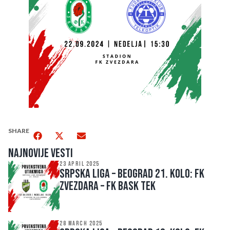
SHARE
Najnovije vesti
23 APRIL 2025
SRPSKA LIGA – BEOGRAD 21. kolo: FK
ZVEZDARA – FK BASK TEK
28 MARCH 2025