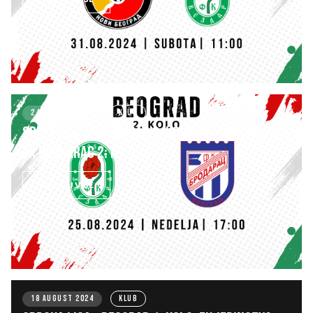
24 AUGUST 2024
KLUB
SRPSKA LIGA – BEOGRAD 2. kolo: FK ZVEZDARA –
FK BRODARAC 2:1
SAZNAJ VIŠE
18 AUGUST 2024
KLUB