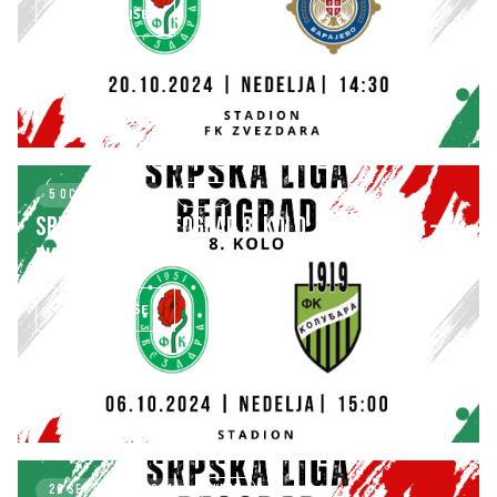
SAZNAJ VIŠE
5 OCTOBER 2024
KLUB
SRPSKA LIGA – BEOGRAD 8. kolo: FK ZVEZDARA –
FK KOLUBARA
SAZNAJ VIŠE
26 SEPTEMBER 2024
KLUB