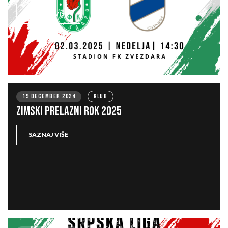
SAZNAJ VIŠE
19 DECEMBER 2024
KLUB
ZIMSKI PRELAZNI ROK 2025
SAZNAJ VIŠE