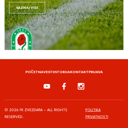
SAZNAJ VIŠE
POČETNA
VESTI
ISTORIJA
KONTAKT
PRIJAVA
© 2026 FK ZVEZDARA – ALL RIGHTS
POLITIKA
RESERVED.
PRIVATNOSTI