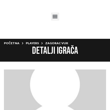
POČETNA
PLAYERS
ZAGORAC VUK
Detalji igrača