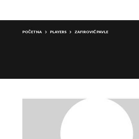
POČETNA
PLAYERS
ZAFIROVIĆ PAVLE