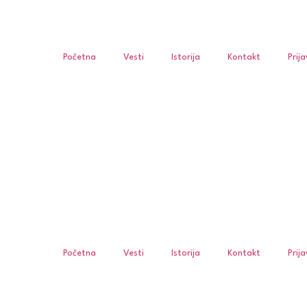
Početna
Vesti
Istorija
Kontakt
Prij
Početna
Vesti
Istorija
Kontakt
Prij