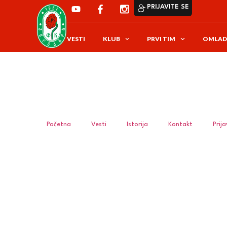
PRIJAVITE SE
VESTI
KLUB
PRVI TIM
OMLAD
Početna
Vesti
Istorija
Kontakt
Prij