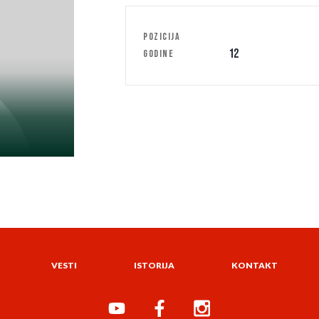
POZICIJA
12
GODINE
VESTI
ISTORIJA
KONTAKT