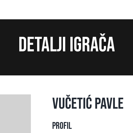
Detalji igrača
Vučetić Pavle
Profil