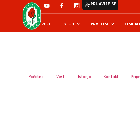
PRIJAVITE SE
VESTI
KLUB
PRVI TIM
OMLAD
Početna
Vesti
Istorija
Kontakt
Prij