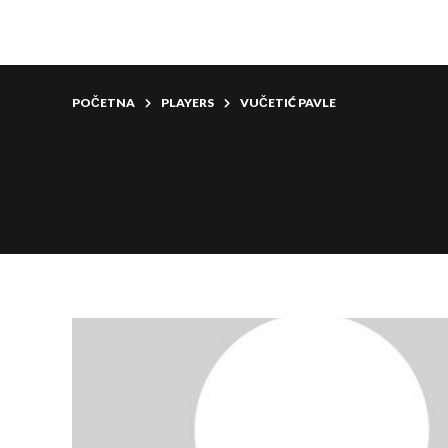
POČETNA
PLAYERS
VUČETIĆ PAVLE