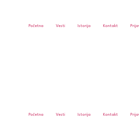
Početna
Vesti
Istorija
Kontakt
Prij
Početna
Vesti
Istorija
Kontakt
Prij