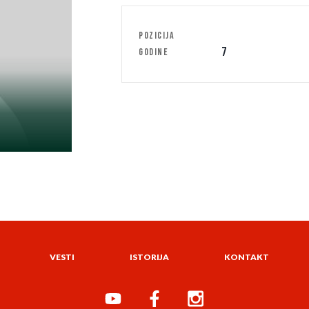
POZICIJA
7
GODINE
VESTI
ISTORIJA
KONTAKT