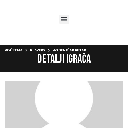
POČETNA
PLAYERS
VODENIČAR PETAR
Detalji igrača