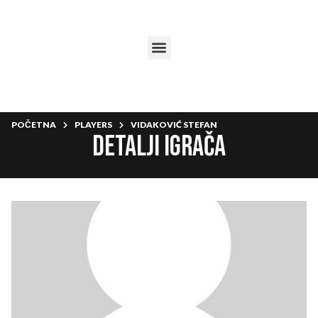
POČETNA
PLAYERS
VIDAKOVIĆ STEFAN
Detalji igrača