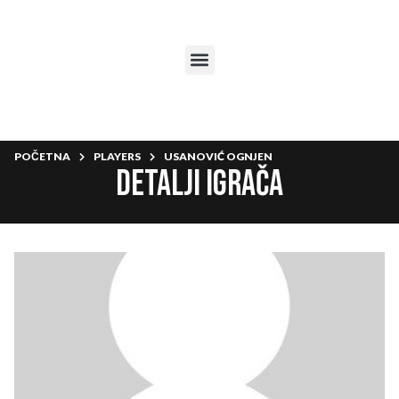
POČETNA
PLAYERS
USANOVIĆ OGNJEN
Detalji igrača