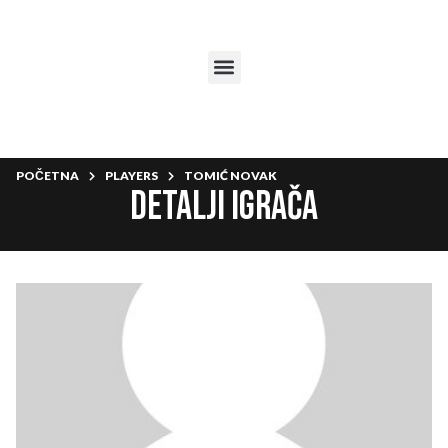
POČETNA
PLAYERS
TOMIĆ NOVAK
Detalji igrača