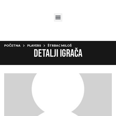
POČETNA
PLAYERS
ŠTRBAC MILOŠ
Detalji igrača