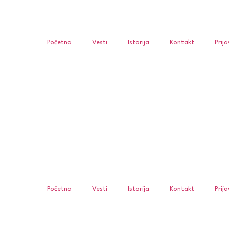
Početna
Vesti
Istorija
Kontakt
Prij
Početna
Vesti
Istorija
Kontakt
Prij