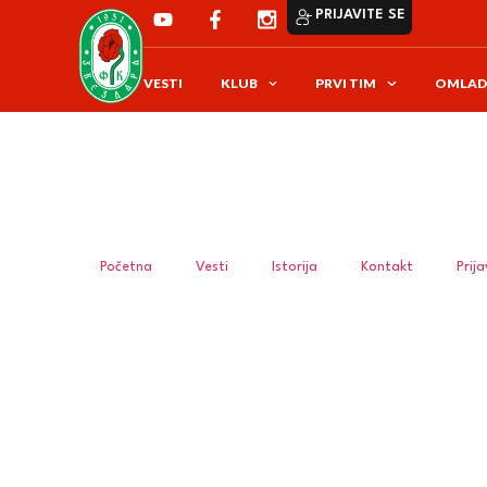
PRIJAVITE SE
VESTI
KLUB
PRVI TIM
OMLAD
Početna
Vesti
Istorija
Kontakt
Prij