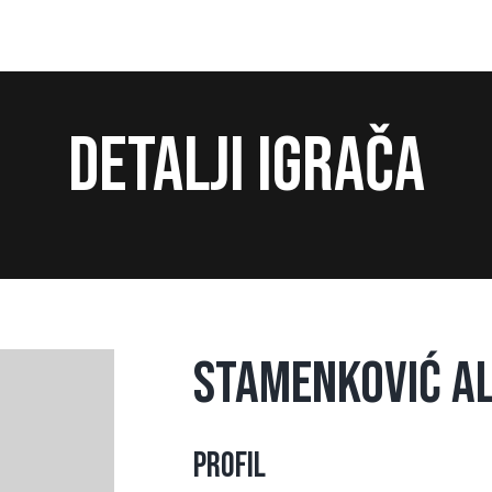
Detalji igrača
Stamenković A
Profil