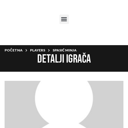
POČETNA
PLAYERS
SPASIĆ MINJA
Detalji igrača