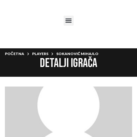
POČETNA
PLAYERS
SOKANOVIĆ MIHAJLO
Detalji igrača