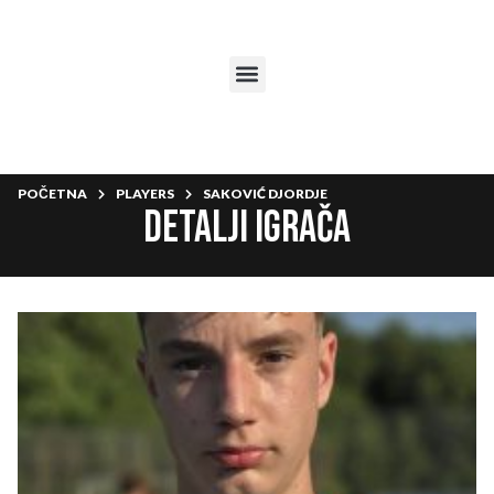
POČETNA
PLAYERS
SAKOVIĆ DJORDJE
Detalji igrača