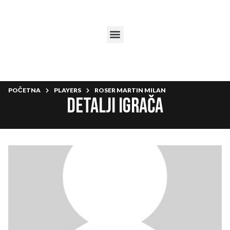
POČETNA
PLAYERS
ROSER MARTIN MILAN
Detalji igrača