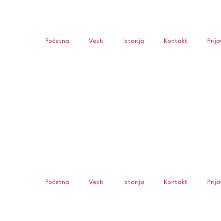
Početna
Vesti
Istorija
Kontakt
Prij
Početna
Vesti
Istorija
Kontakt
Prij