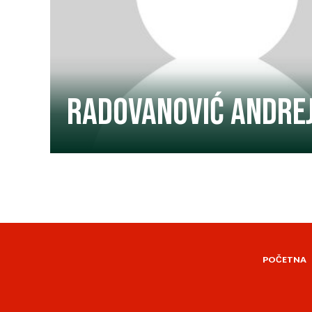
Radovanović Andre
POČETNA