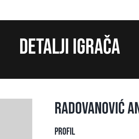
Detalji igrača
Radovanović A
Profil