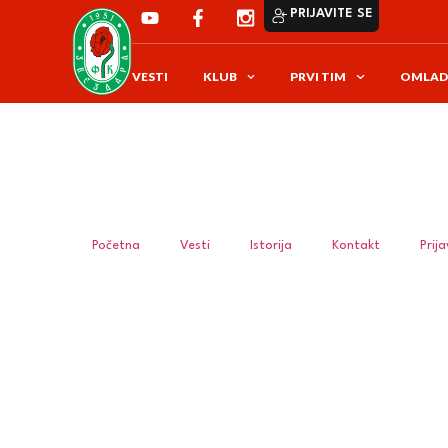
PRIJAVITE SE
VESTI
KLUB
PRVI TIM
OMLAD
Početna
Vesti
Istorija
Kontakt
Prij