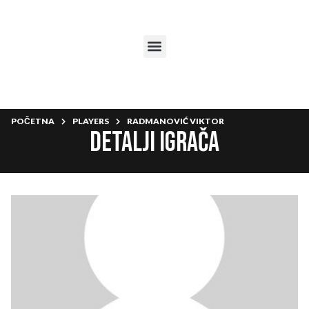
POČETNA
PLAYERS
RADMANOVIĆ VIKTOR
Detalji igrača