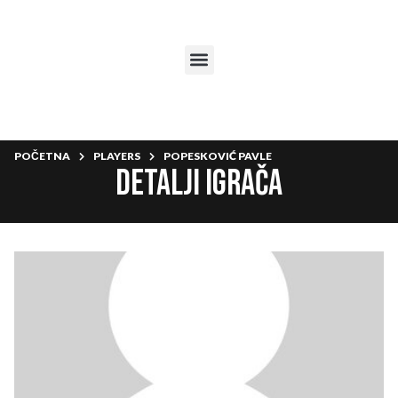
POČETNA
PLAYERS
POPESKOVIĆ PAVLE
Detalji igrača