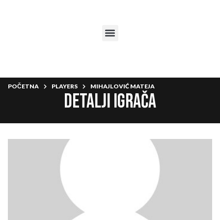
POČETNA
PLAYERS
MIHAJLOVIĆ MATEJA
Detalji igrača