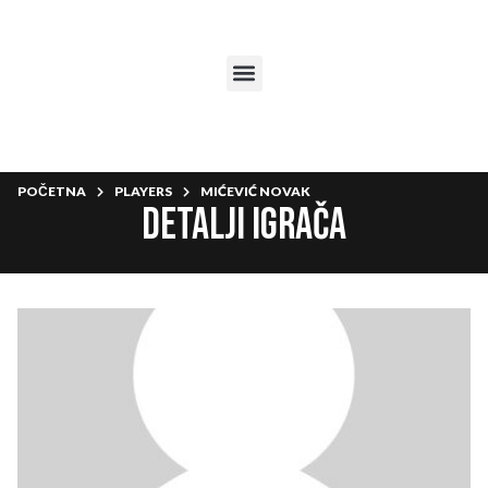
POČETNA
PLAYERS
MIĆEVIĆ NOVAK
Detalji igrača