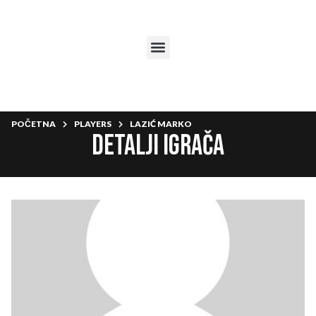
POČETNA
PLAYERS
LAZIĆ MARKO
Detalji igrača