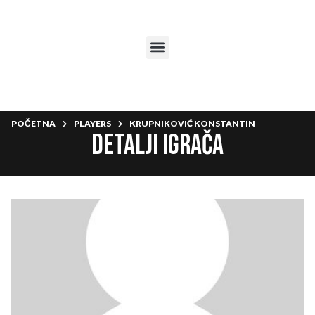
POČETNA
PLAYERS
KRUPNIKOVIĆ KONSTANTIN
Detalji igrača