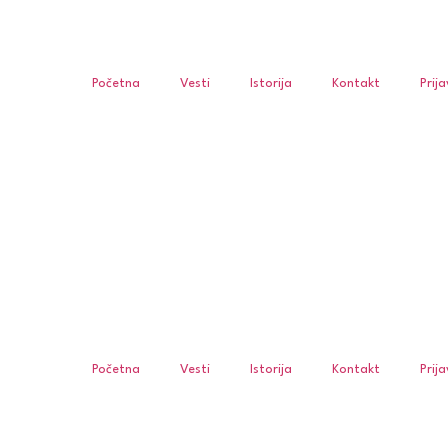
Početna
Vesti
Istorija
Kontakt
Prij
Početna
Vesti
Istorija
Kontakt
Prij