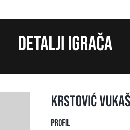
Detalji igrača
Krstović Vukaš
Profil