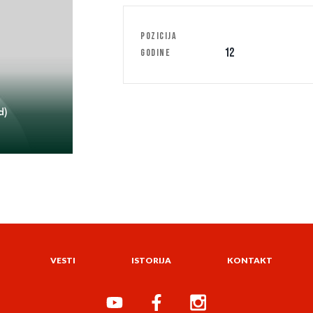
POZICIJA
12
GODINE
d)
VESTI
ISTORIJA
KONTAKT