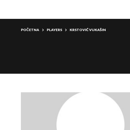
POČETNA
PLAYERS
KRSTOVIĆ VUKAŠIN