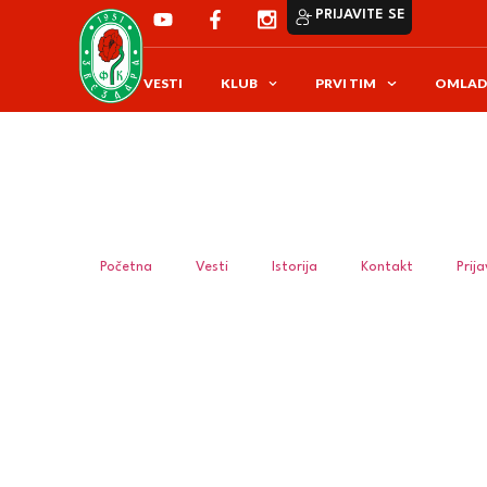
PRIJAVITE SE
VESTI
KLUB
PRVI TIM
OMLAD
Početna
Vesti
Istorija
Kontakt
Prij