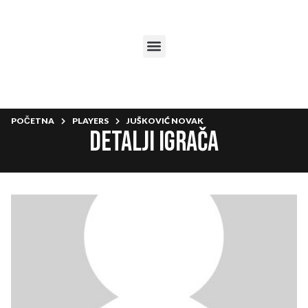
POČETNA
PLAYERS
JUŠKOVIĆ NOVAK
Detalji igrača