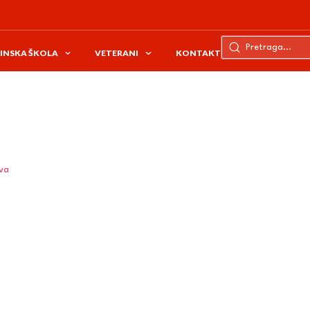
INSKA ŠKOLA
VETERANI
KONTAKT
ava