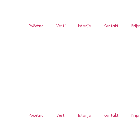
Početna
Vesti
Istorija
Kontakt
Prij
Početna
Vesti
Istorija
Kontakt
Prij