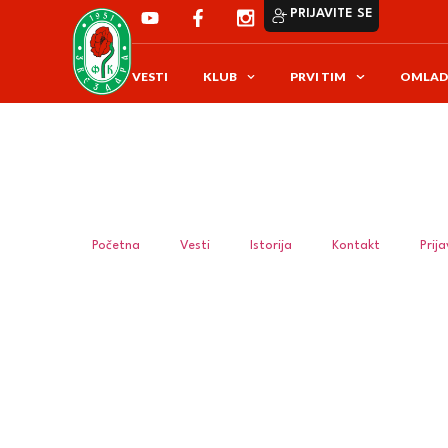
PRIJAVITE SE
VESTI
KLUB
PRVI TIM
OMLAD
Početna
Vesti
Istorija
Kontakt
Prij