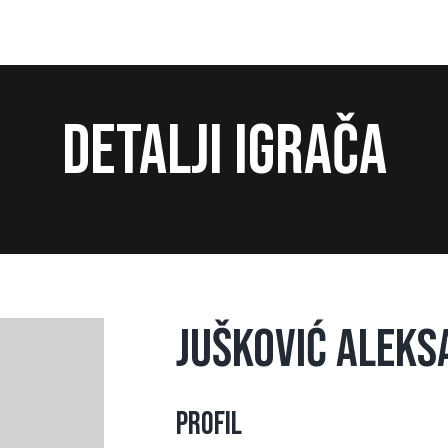
Detalji igrača
Jušković Alek
Profil