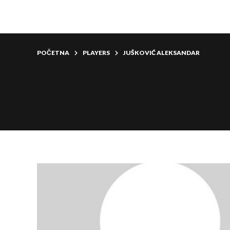
POČETNA
PLAYERS
JUŠKOVIĆ ALEKSANDAR