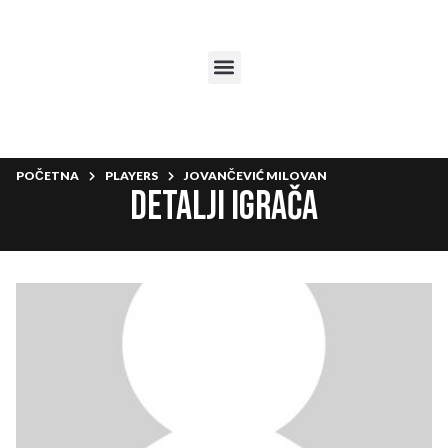
POČETNA
PLAYERS
JOVANČEVIĆ MILOVAN
Detalji igrača