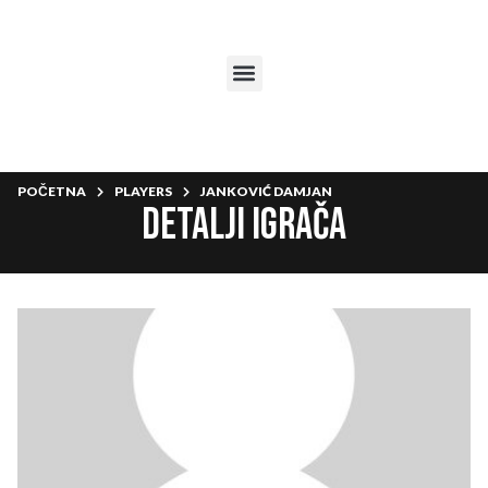
POČETNA
PLAYERS
JANKOVIĆ DAMJAN
Detalji igrača