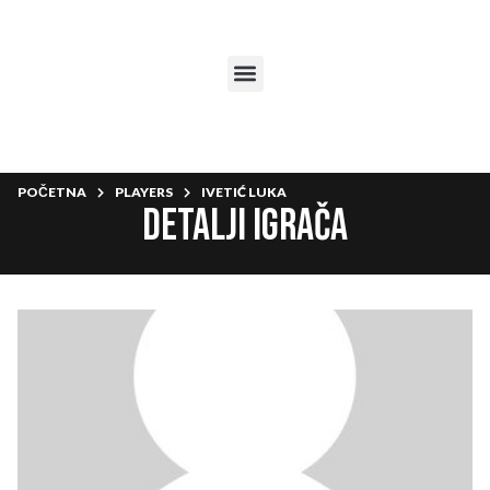
POČETNA
PLAYERS
IVETIĆ LUKA
Detalji igrača