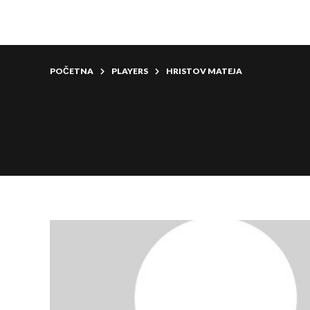
POČETNA
PLAYERS
HRISTOV MATEJA