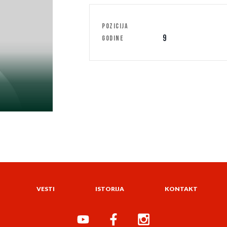
POZICIJA
9
GODINE
VESTI
ISTORIJA
KONTAKT