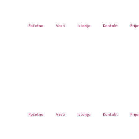
Početna
Vesti
Istorija
Kontakt
Prij
Početna
Vesti
Istorija
Kontakt
Prij