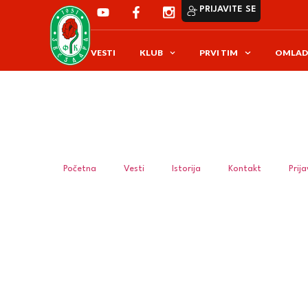
PRIJAVITE SE
VESTI
KLUB
PRVI TIM
OMLAD
Početna
Vesti
Istorija
Kontakt
Prij