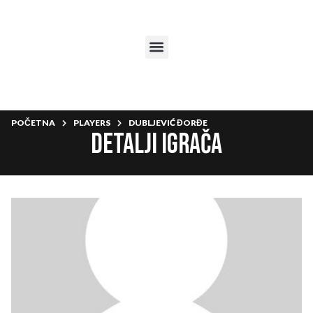
POČETNA
PLAYERS
DUBLJEVIĆ ĐORĐE
Detalji igrača