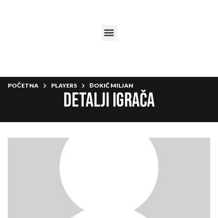
POČETNA
PLAYERS
ĐOKIĆ MILJAN
Detalji igrača