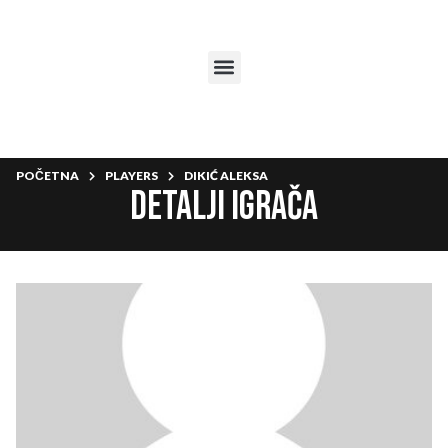
POČETNA
PLAYERS
DIKIĆ ALEKSA
Detalji igrača