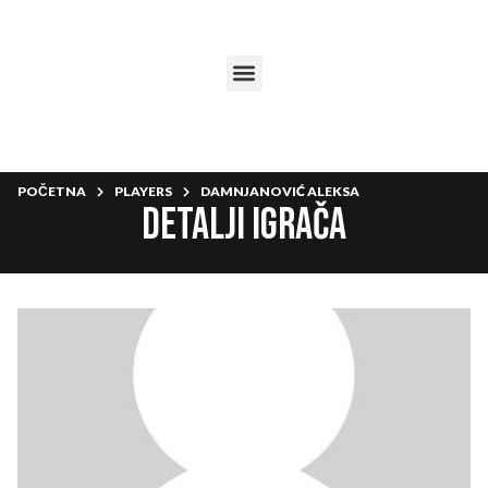
POČETNA
PLAYERS
DAMNJANOVIĆ ALEKSA
Detalji igrača