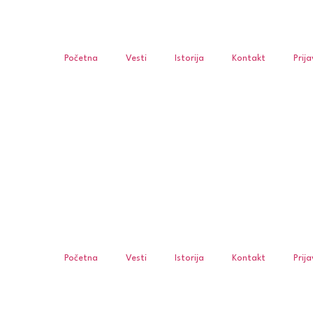
Početna
Vesti
Istorija
Kontakt
Prij
Početna
Vesti
Istorija
Kontakt
Prij