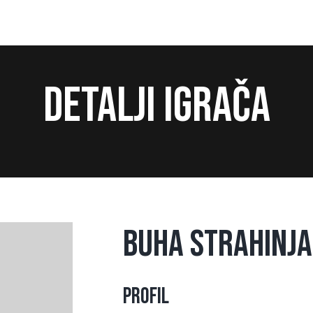
Detalji igrača
Buha Strahinja
Profil