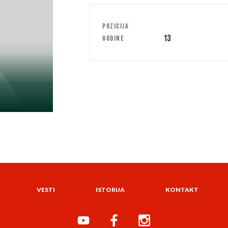
POZICIJA
13
GODINE
VESTI
ISTORIJA
KONTAKT