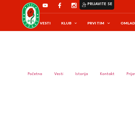
PRIJAVITE SE
VESTI
KLUB
PRVI TIM
OMLAD
Početna
Vesti
Istorija
Kontakt
Prij