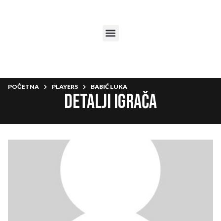
POČETNA
PLAYERS
BABIĆ LUKA
Detalji igrača