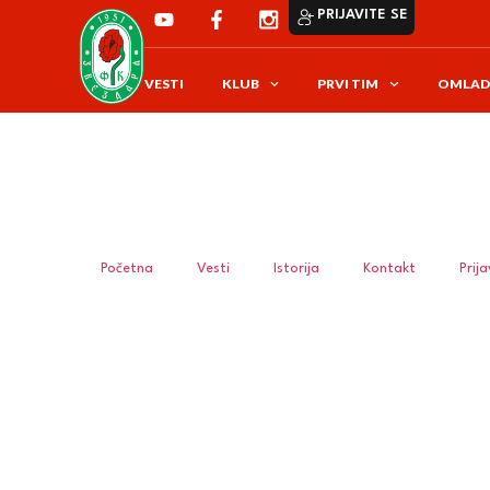
PRIJAVITE SE
VESTI
KLUB
PRVI TIM
OMLAD
Početna
Vesti
Istorija
Kontakt
Prij