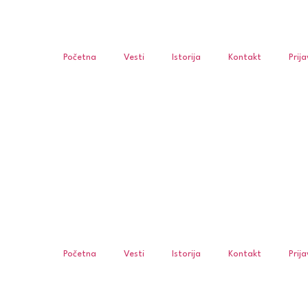
Početna
Vesti
Istorija
Kontakt
Prij
Početna
Vesti
Istorija
Kontakt
Prij