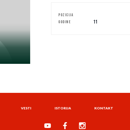
POZICIJA
11
GODINE
VESTI
ISTORIJA
KONTAKT