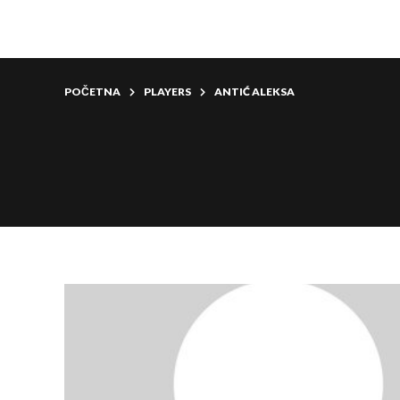
POČETNA
PLAYERS
ANTIĆ ALEKSA