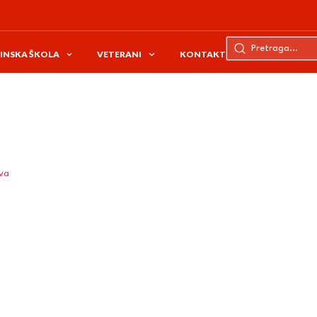
INSKA ŠKOLA
VETERANI
KONTAKT
ava