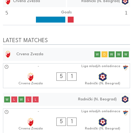
Crvena Zvezda
Radnički (N. Beograd)
5
1
Goals
LATEST MATCHES
Crvena Zvezda
W
D
W
W
W
02.09.2024
-
Liga mladjih omladinaca
1111:0909
5
1
Crvena Zvezda
Radnički (N. Beograd)
Radnički (N. Beograd)
W
L
W
L
L
02.09.2024
-
Liga mladjih omladinaca
1111:0909
5
1
Crvena Zvezda
Radnički (N. Beograd)