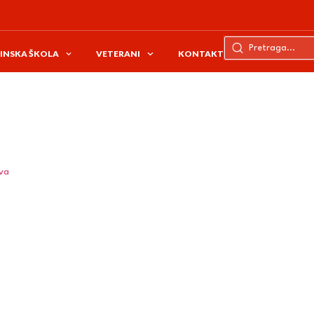
INSKA ŠKOLA
VETERANI
KONTAKT
ava