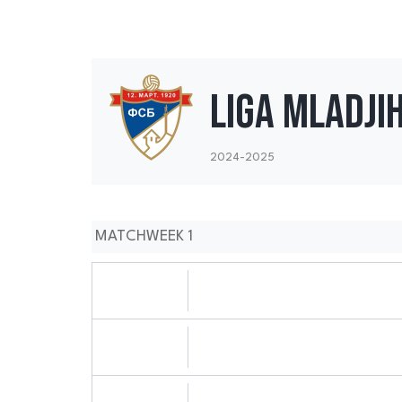
Liga mladji
2024-2025
MATCHWEEK 1
31.08.2024
0909:0808
31.08.2024
1010:0808
31.08.2024