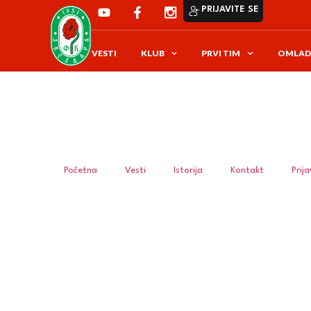
PRIJAVITE SE
VESTI
KLUB
PRVI TIM
OMLAD
Početna
Vesti
Istorija
Kontakt
Prij