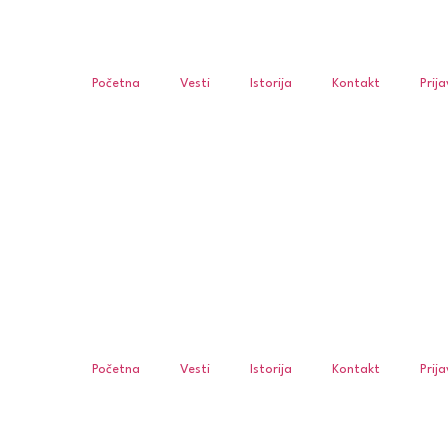
Početna
Vesti
Istorija
Kontakt
Prij
Početna
Vesti
Istorija
Kontakt
Prij