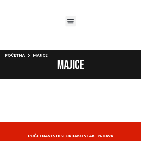
POČETNA
MAJICE
Majice
POČETNA
VESTI
ISTORIJA
KONTAKT
PRIJAVA